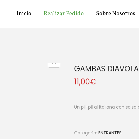
Inicio
Realizar Pedido
Sobre Nosotros
GAMBAS DIAVOLA
11,00
€
Un pil-pil al italiana con sals
Categoría:
ENTRANTES