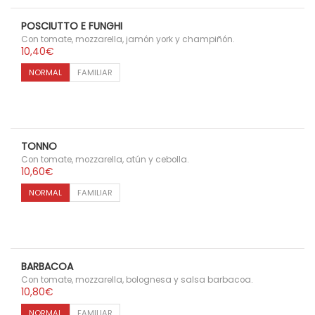
POSCIUTTO E FUNGHI
Con tomate, mozzarella, jamón york y champiñón.
10,40
€
NORMAL
FAMILIAR
TONNO
Con tomate, mozzarella, atún y cebolla.
10,60
€
NORMAL
FAMILIAR
BARBACOA
Con tomate, mozzarella, bolognesa y salsa barbacoa.
10,80
€
NORMAL
FAMILIAR