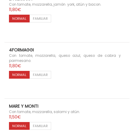
Con tomate, mozzarella, jamón york, atún y bacon.
11,80
€
NORMAL
FAMILIAR
4FORMAGGI
Con tomate, mozzarella, queso azul, queso de cabra y
parmesano.
11,80
€
NORMAL
FAMILIAR
MARE Y MONTI
Con tomate, mozzarella, salami y atún.
11,50
€
NORMAL
FAMILIAR