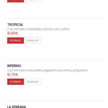
TROPICAL
Con tomate, mozzarella, jamón york y piña.
10,80
€
NORMAL
FAMILIAR
INFIERNO
Con tomate, mozzarella, pepperoni picante y jalapeños.
10,70
€
NORMAL
FAMILIAR
LA SERRANA