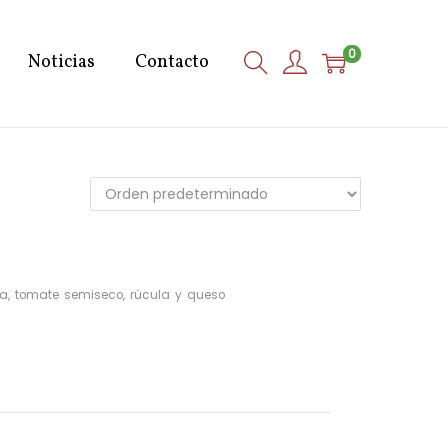
0
Noticias
Contacto
a, tomate semiseco, rúcula y queso