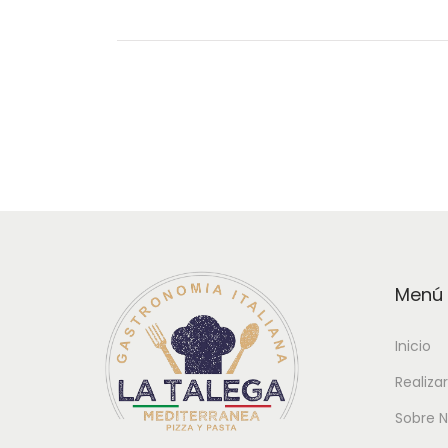
Menú
Inicio
Realiza
Sobre N