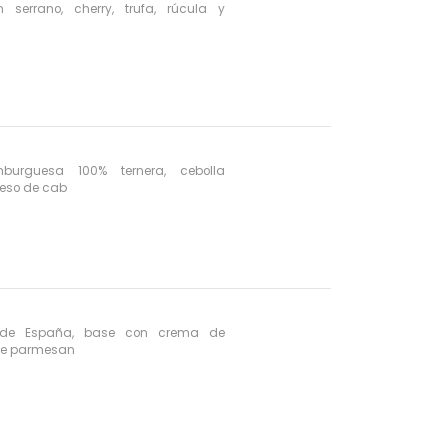
 serrano, cherry, trufa, rúcula y
burguesa 100% ternera, cebolla
ueso de cab
 de España, base con crema de
 de parmesan