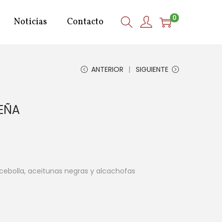
0
Noticias
Contacto
ANTERIOR
SIGUIENTE
EÑA
cebolla, aceitunas negras y alcachofas